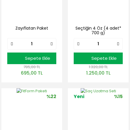
Zayıflatan Paket
Seçtiğin 4 Öz (4 adet*
700 g)
Sepete Ekle
Sepete Ekle
785,00 TL
1.320,00 TL
695,00 TL
1.250,00 TL
%22
Yeni
%15