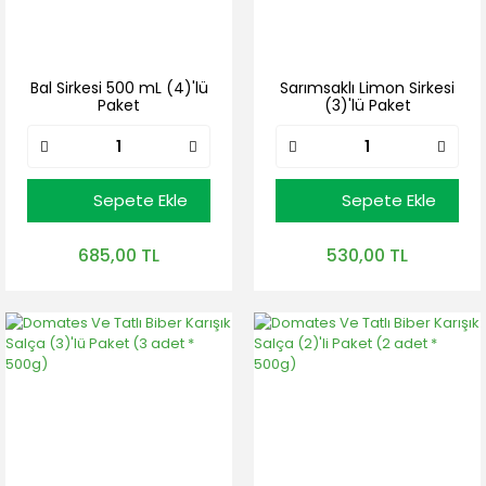
Bal Sirkesi 500 mL (4)'lü
Sarımsaklı Limon Sirkesi
Paket
(3)'lü Paket
Sepete Ekle
Sepete Ekle
685,00 TL
530,00 TL