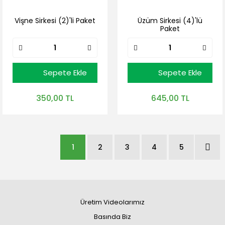
Vişne Sirkesi (2)'li Paket
Üzüm Sirkesi (4)'lü
Paket
Sepete Ekle
Sepete Ekle
350,00 TL
645,00 TL
1
2
3
4
5
Üretim Videolarımız
Basında Biz