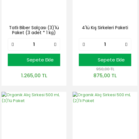
Tatlı Biber Salçası (3)'lü
4'lü Kış Sirkeleri Paketi
Paket (3 adet * 1 kg)
Sepete Ekle
Sepete Ekle
950,00 TL
1.265,00 TL
875,00 TL