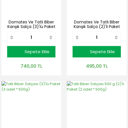
Domates Ve Tatlı Biber
Domates Ve Tatlı Biber
Karışık Salça (3)'lü Paket
Karışık Salça (2)'li Paket
(3 adet * 500g)
(2 adet * 500g)
Sepete Ekle
Sepete Ekle
740,00 TL
495,00 TL