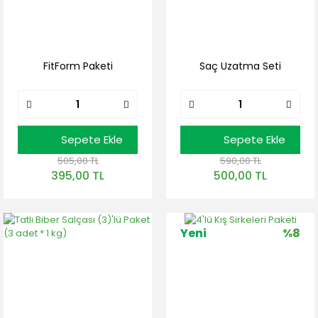
FitForm Paketi
Saç Uzatma Seti
Sepete Ekle
Sepete Ekle
505,00 TL
590,00 TL
395,00 TL
500,00 TL
Yeni
%8