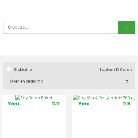
Toplam 123 ürün
Stoktakiler
Yeni
%11
Yeni
%5