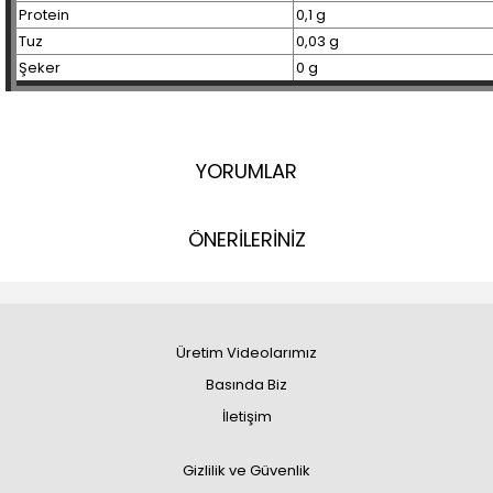
Protein
0,1 g
Tuz
0,03 g
Şeker
0 g
YORUMLAR
ÖNERİLERİNİZ
Üretim Videolarımız
Basında Biz
İletişim
Gizlilik ve Güvenlik