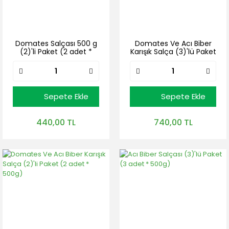
Domates Salçası 500 g
Domates Ve Acı Biber
(2)'li Paket (2 adet *
Karışık Salça (3)'lü Paket
500g)
(3 adet * 500g)
Sepete Ekle
Sepete Ekle
440,00 TL
740,00 TL