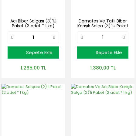
Acı Biber Salçası (3)'lü
Domates Ve Tatlı Biber
Paket (3 adet * 1 kg)
Karışık Salça (3)'lü Paket
(3 adet * 1 kg)
Sepete Ekle
Sepete Ekle
1.265,00 TL
1.380,00 TL