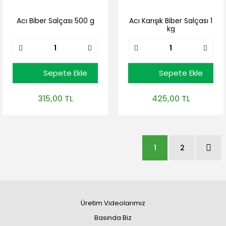
Acı Biber Salçası 500 g
Acı Karışık Biber Salçası 1
kg
Sepete Ekle
Sepete Ekle
315,00 TL
425,00 TL
1
2
Üretim Videolarımız
Basında Biz