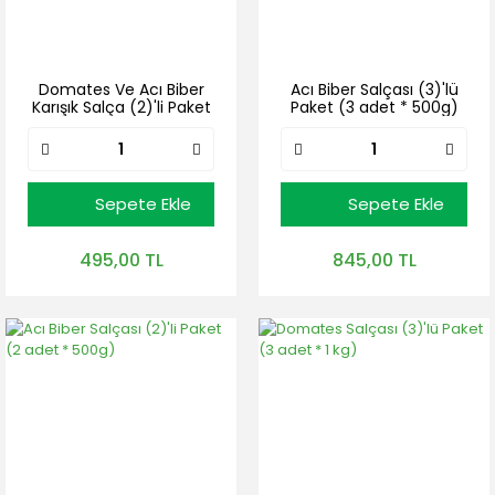
Domates Ve Acı Biber
Acı Biber Salçası (3)'lü
Karışık Salça (2)'li Paket
Paket (3 adet * 500g)
(2 adet * 500g)
Sepete Ekle
Sepete Ekle
495,00 TL
845,00 TL