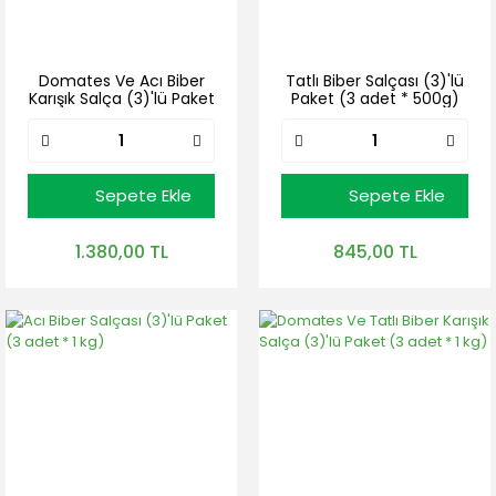
Domates Ve Acı Biber
Tatlı Biber Salçası (3)'lü
Karışık Salça (3)'lü Paket
Paket (3 adet * 500g)
(3 adet * 1 kg)
Sepete Ekle
Sepete Ekle
1.380,00 TL
845,00 TL