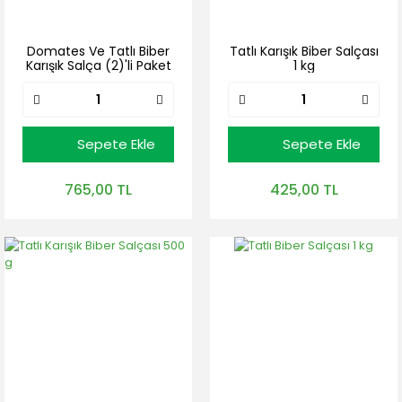
Domates Ve Tatlı Biber
Tatlı Karışık Biber Salçası
Karışık Salça (2)'li Paket
1 kg
(2 adet * 1 kg)
Sepete Ekle
Sepete Ekle
765,00 TL
425,00 TL