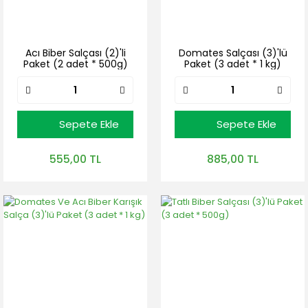
Acı Biber Salçası (2)'li
Domates Salçası (3)'lü
Paket (2 adet * 500g)
Paket (3 adet * 1 kg)
Sepete Ekle
Sepete Ekle
555,00 TL
885,00 TL