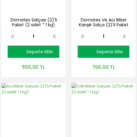
Domates Salçası (2)'li
Domates Ve Acı Biber
Paket (2 adet * 1 kg)
Karışık Salça (2)'li Paket
(2 adet * 1 kg)
Sepete Ekle
Sepete Ekle
555,00 TL
765,00 TL