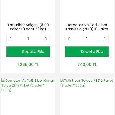
Tatlı Biber Salçası (3)'lü
Domates Ve Tatlı Biber
Paket (3 adet * 1 kg)
Karışık Salça (3)'lü Paket
(3 adet * 500g)
Sepete Ekle
Sepete Ekle
1.265,00 TL
740,00 TL