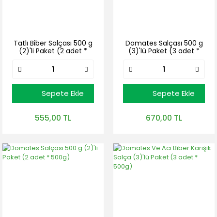
Tatlı Biber Salçası 500 g
Domates Salçası 500 g
(2)'li Paket (2 adet *
(3)'lü Paket (3 adet *
500g)
500g)
Sepete Ekle
Sepete Ekle
555,00 TL
670,00 TL