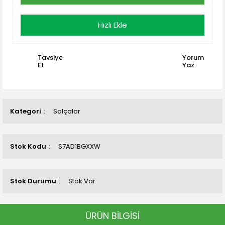
Hızlı Ekle
Tavsiye
Yorum
Et
Yaz
Kategori
Salçalar
Stok Kodu
S7AD1BGXXW
Stok Durumu
Stok Var
ÜRÜN BİLGİSİ