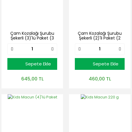
Çam Kozalağı Şurubu
Çam Kozalağı Şurubu
Şekerli (3)'lü Paket (3
Şekerli (2)'li Paket (2
adet * 425 mL)
adet * 425 mL)
Sepete Ekle
Sepete Ekle
645,00 TL
460,00 TL