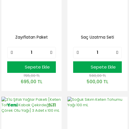
Zayıflatan Paket
Saç Uzatma Seti
Sepete Ekle
Sepete Ekle
785,00 TL
590,00 TL
695,00 TL
500,00 TL
Yeni
%11