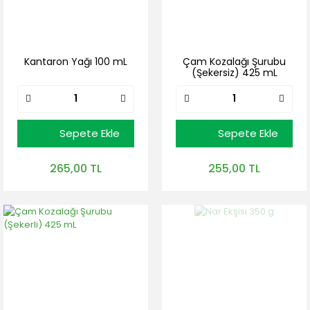
Kantaron Yağı 100 mL
Çam Kozalağı Şurubu
(Şekersiz) 425 mL
Sepete Ekle
Sepete Ekle
265,00 TL
255,00 TL