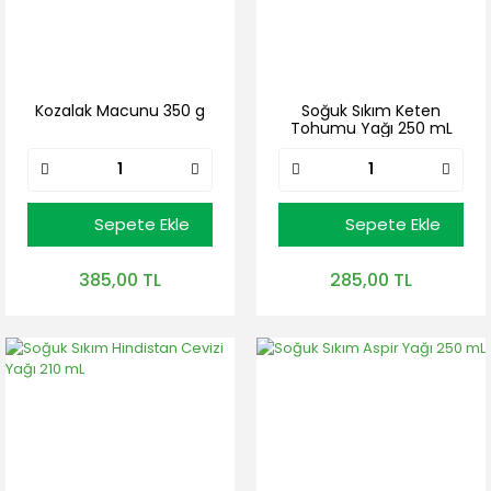
Kozalak Macunu 350 g
Soğuk Sıkım Keten
Tohumu Yağı 250 mL
Sepete Ekle
Sepete Ekle
385,00 TL
285,00 TL