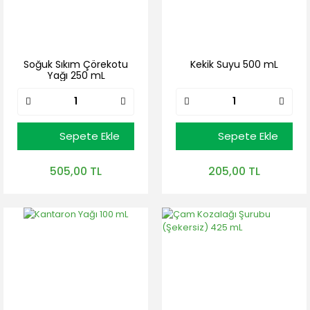
Soğuk Sıkım Çörekotu
Kekik Suyu 500 mL
Yağı 250 mL
Sepete Ekle
Sepete Ekle
505,00 TL
205,00 TL