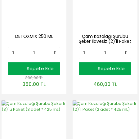
DETOXMIX 250 ML
Çam Kozalağı Şurubu
Şeker İlavesiz (2)'li Paket
(2 adet * 425 mL)
Sepete Ekle
Sepete Ekle
390,00 TL
350,00 TL
460,00 TL