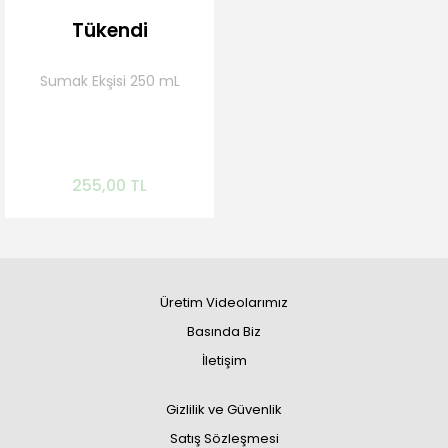
Tükendi
Sumak Ekşisi 250 mL
Gelince Haber Ver
255,00 TL
Üretim Videolarımız
Basında Biz
İletişim
Gizlilik ve Güvenlik
Satış Sözleşmesi