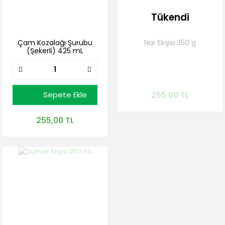
Tükendi
Çam Kozalağı Şurubu
Nar Ekşisi 350 g
(Şekerli) 425 mL
Gelince Haber Ver
Sepete Ekle
255,00 TL
255,00 TL