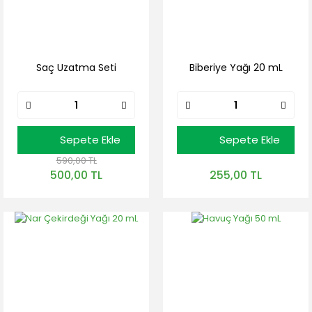
Saç Uzatma Seti
Biberiye Yağı 20 mL
Sepete Ekle
Sepete Ekle
590,00 TL
500,00 TL
255,00 TL