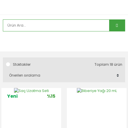
Toplam 18 ürün
Stoktakiler
Yeni
%15