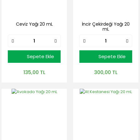
Ceviz Yağı 20 mL
İncir Çekirdeği Yağı 20
mL
Sepete Ekle
Sepete Ekle
135,00 TL
300,00 TL