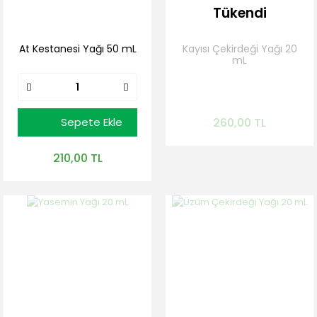
Tükendi
At Kestanesi Yağı 50 mL
Kayısı Çekirdeği Yağı 20
mL
Gelince Haber Ver
Sepete Ekle
260,00 TL
210,00 TL