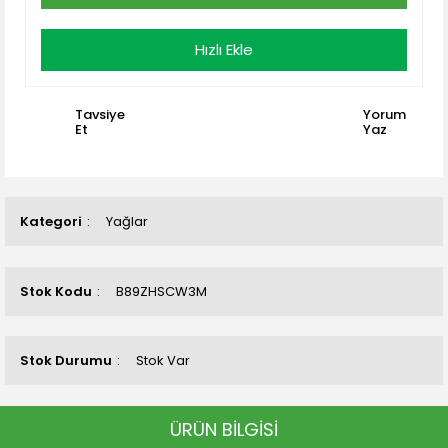
Hızlı Ekle
Tavsiye
Yorum
Et
Yaz
Kategori
Yağlar
Stok Kodu
B89ZHSCW3M
Stok Durumu
Stok Var
ÜRÜN BİLGİSİ