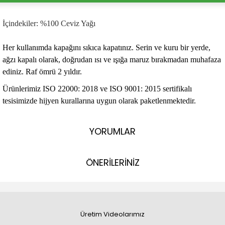
İçindekiler: %100 Ceviz Yağı
Her kullanımda kapağını sıkıca kapatınız. Serin ve kuru bir yerde,
ağzı kapalı olarak, doğrudan ısı ve ışığa maruz bırakmadan muhafaza
ediniz. Raf ömrü 2 yıldır.
Ürünlerimiz ISO 22000: 2018 ve ISO 9001: 2015 sertifikalı
tesisimizde hijyen kurallarına uygun olarak paketlenmektedir.
YORUMLAR
ÖNERİLERİNİZ
Üretim Videolarımız