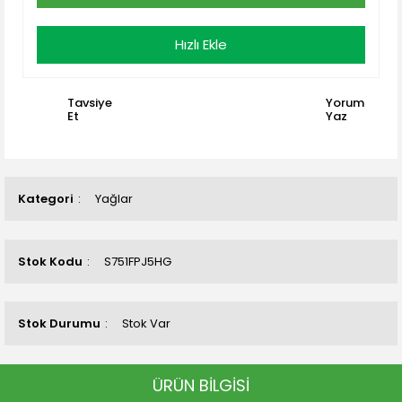
Hızlı Ekle
Tavsiye
Yorum
Et
Yaz
Kategori
Yağlar
Stok Kodu
S751FPJ5HG
Stok Durumu
Stok Var
ÜRÜN BİLGİSİ