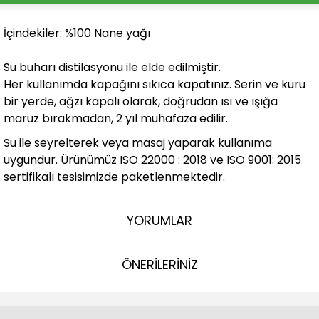
İçindekiler:
%100 Nane yağı
Su buharı distilasyonu ile elde edilmiştir.
Her kullanımda kapağını sıkıca kapatınız. Serin ve kuru
bir yerde, ağzı kapalı olarak, doğrudan ısı ve ışığa
maruz bırakmadan, 2 yıl muhafaza edilir.
Su ile seyrelterek veya masaj yaparak kullanıma
uygundur. Ürünümüz ISO 22000 : 2018 ve ISO 9001: 2015
sertifikalı tesisimizde paketlenmektedir.
YORUMLAR
ÖNERİLERİNİZ