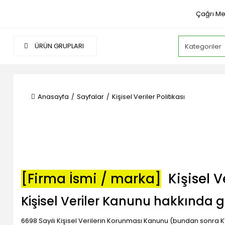
Çağrı Me
ÜRÜN GRUPLARI
Anasayfa
Sayfalar
Kişisel Veriler Politikası
[Firma İsmi / marka]
Kişisel Ve
Kişisel Veriler Kanunu hakkında g
6698 Sayılı Kişisel Verilerin Korunması Kanunu (bundan sonra KVK