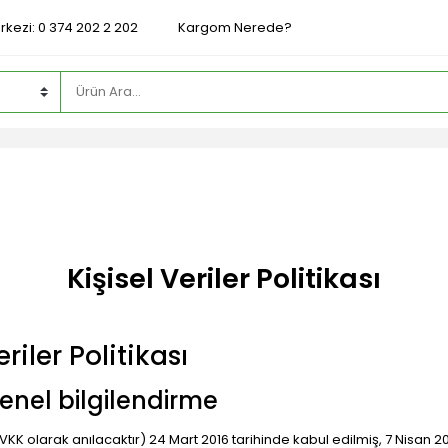
rkezi: 0 374 202 2 202
Kargom Nerede?
Kişisel Veriler Politikası
riler Politikası
enel bilgilendirme
K olarak anılacaktır) 24 Mart 2016 tarihinde kabul edilmiş, 7 Nisan 20