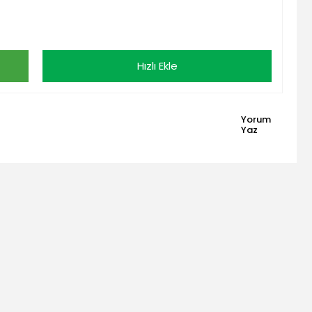
Hızlı Ekle
Yorum
Yaz