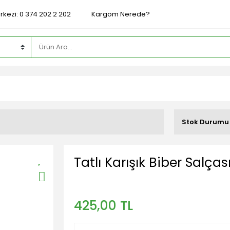
rkezi: 0 374 202 2 202
Kargom Nerede?
Stok Durumu
Tatlı Karışık Biber Salçası
425,00 TL