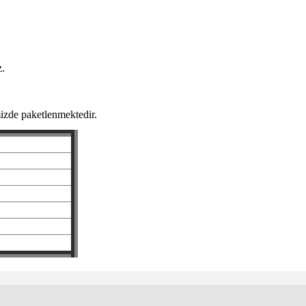
z.
izde paketlenmektedir.