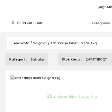
Çağrı Me
ÜRÜN GRUPLARI
Anasayfa
Salçalar
Tatlı Karışık Biber Salçası 1 kg
Kategori
Salçalar
Stok Kodu
24YUTNBCQT