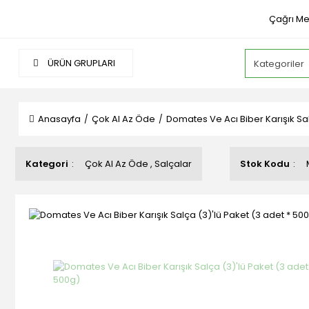
Çağrı Me
ÜRÜN GRUPLARI
Anasayfa
Çok Al Az Öde
Domates Ve Acı Biber Karışık Sal
Kategori
Çok Al Az Öde
,
Salçalar
Stok Kodu