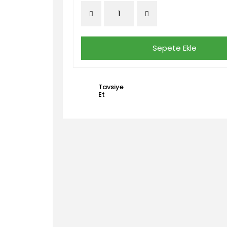
Sepete Ekle
Tavsiye
Et