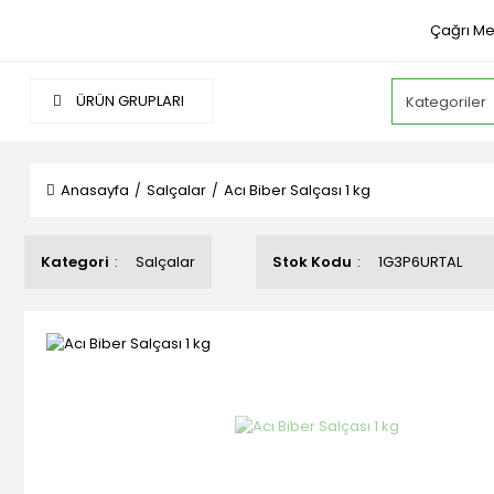
Çağrı Me
ÜRÜN GRUPLARI
Anasayfa
Salçalar
Acı Biber Salçası 1 kg
Kategori
Salçalar
Stok Kodu
1G3P6URTAL