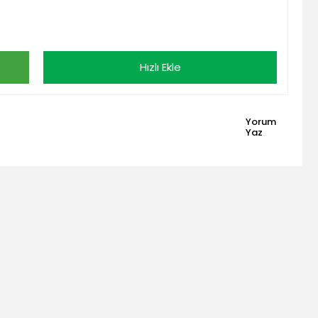
Hızlı Ekle
Yorum
Yaz