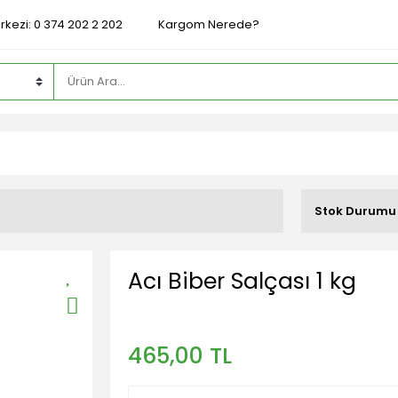
rkezi: 0 374 202 2 202
Kargom Nerede?
Stok Durumu
Acı Biber Salçası 1 kg
465,00 TL