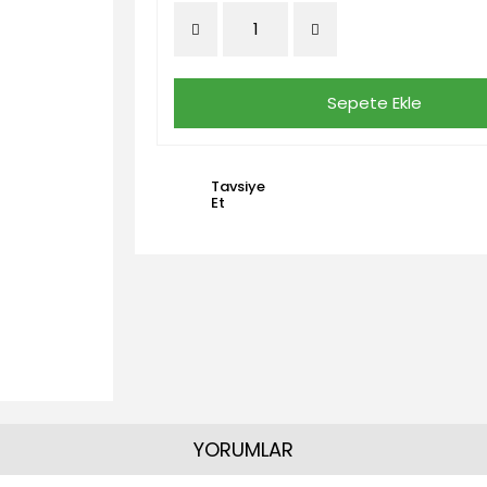
Sepete Ekle
Tavsiye
Et
YORUMLAR