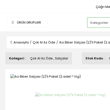
Çağrı Me
ÜRÜN GRUPLARI
Anasayfa
Çok Al Az Öde
Acı Biber Salçası (2)'li Paket (2 a
Kategori
Çok Al Az Öde
,
Salçalar
Stok Kodu