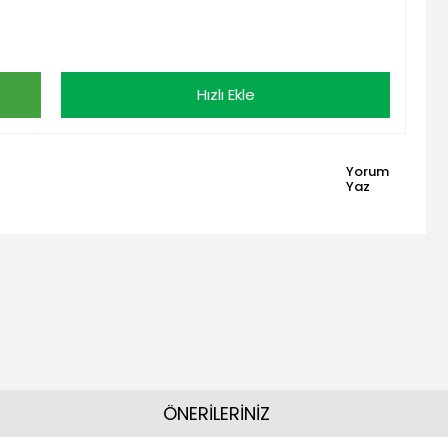
Hızlı Ekle
Yorum
Yaz
ÖNERİLERİNİZ