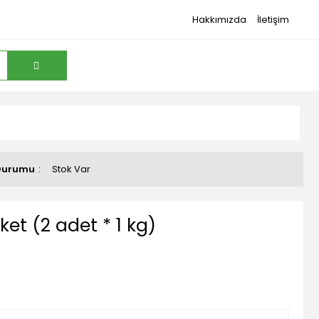
Hakkımızda
İletişim
Durumu
Stok Var
aket (2 adet * 1 kg)