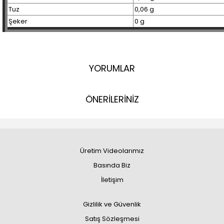
Tuz
0,06 g
Şeker
0 g
YORUMLAR
ÖNERİLERİNİZ
Üretim Videolarımız
Basında Biz
İletişim
Gizlilik ve Güvenlik
Satış Sözleşmesi