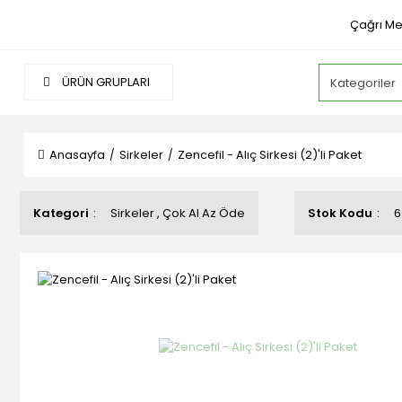
Çağrı Me
ÜRÜN GRUPLARI
Anasayfa
Sirkeler
Zencefil - Alıç Sirkesi (2)'li Paket
Kategori
Sirkeler
,
Çok Al Az Öde
Stok Kodu
6