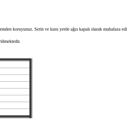
e nemden koruyunuz. Serin ve kuru yerde ağzı kapalı olarak muhafaza edi
rülmektedir.