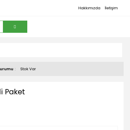
Hakkımızda
İletişim
Durumu
Stok Var
li Paket