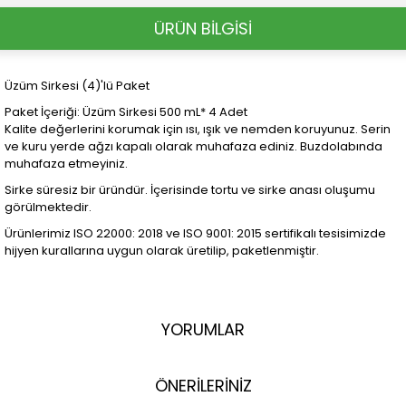
ÜRÜN BİLGİSİ
Üzüm Sirkesi (4)'lü Paket
Paket İçeriği: Üzüm Sirkesi 500 mL* 4 Adet
Kalite değerlerini korumak için ısı, ışık ve nemden koruyunuz. Serin
ve kuru yerde ağzı kapalı olarak muhafaza ediniz. Buzdolabında
muhafaza etmeyiniz.
Sirke süresiz bir üründür. İçerisinde tortu ve sirke anası oluşumu
görülmektedir.
Ürünlerimiz ISO 22000: 2018 ve ISO 9001: 2015 sertifikalı tesisimizde
hijyen kurallarına uygun olarak üretilip, paketlenmiştir.
YORUMLAR
ÖNERİLERİNİZ