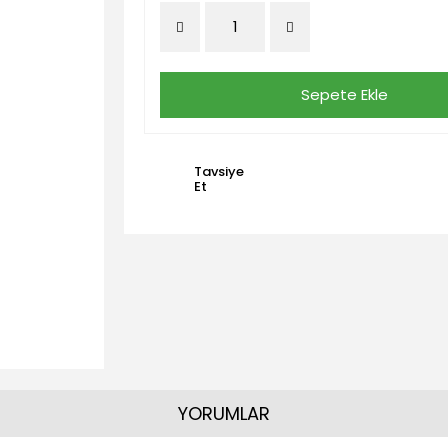
Sepete Ekle
Tavsiye
Et
YORUMLAR