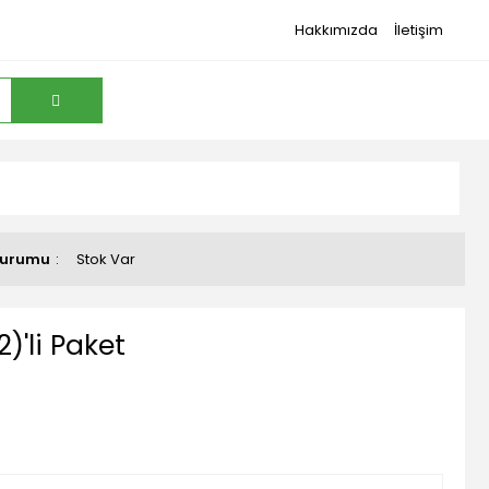
Hakkımızda
İletişim
Durumu
Stok Var
)'li Paket