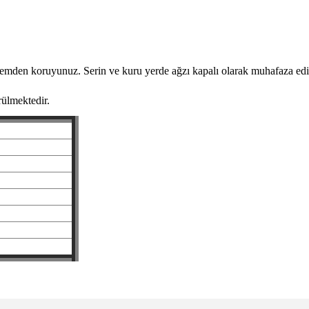
e nemden koruyunuz. Serin ve kuru yerde ağzı kapalı olarak muhafaza edi
rülmektedir.