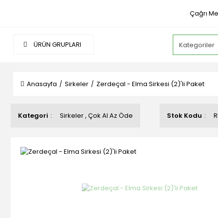
Çağrı Me
ÜRÜN GRUPLARI
Anasayfa
Sirkeler
Zerdeçal - Elma Sirkesi (2)'li Paket
Kategori
Sirkeler
,
Çok Al Az Öde
Stok Kodu
R