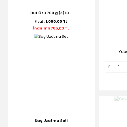
Dut Özü 700 g (3)'lü ...
Fiyat :
1.050,00 TL
İndirimli 785,00 TL
Yab
Saç Uzatma Seti