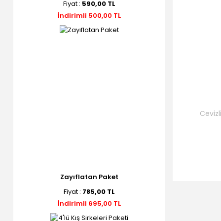
Fiyat :
590,00 TL
İndirimli 500,00 TL
Cevizl
G
Zayıflatan Paket
Fiyat :
785,00 TL
İndirimli 695,00 TL