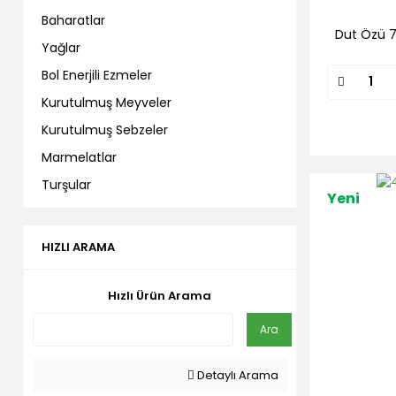
Baharatlar
Dut Özü 7
Yağlar
Bol Enerjili Ezmeler
Kurutulmuş Meyveler
Kurutulmuş Sebzeler
Marmelatlar
Turşular
Yeni
HIZLI ARAMA
Hızlı Ürün Arama
Ara
Detaylı Arama