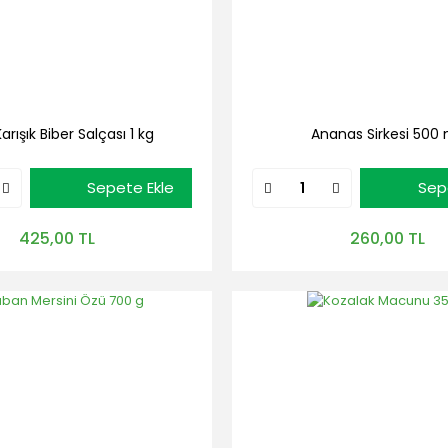
Karışık Biber Salçası 1 kg
Ananas Sirkesi 500
Sepete Ekle
Sep
425,00 TL
260,00 TL