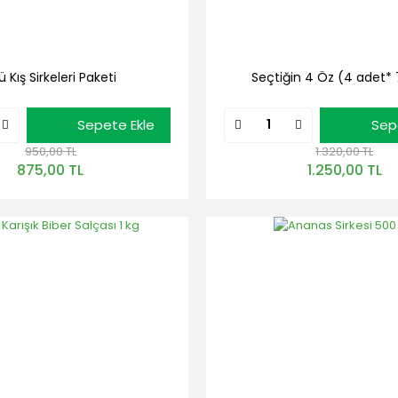
lü Kış Sirkeleri Paketi
Seçtiğin 4 Öz (4 adet*
Sepete Ekle
Sep
950,00 TL
1.320,00 TL
875,00 TL
1.250,00 TL