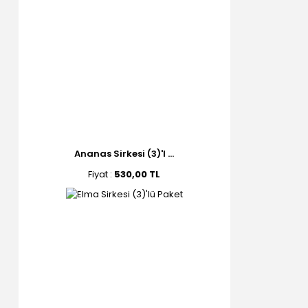
Ananas Sirkesi (3)'l ...
Fiyat :
530,00 TL