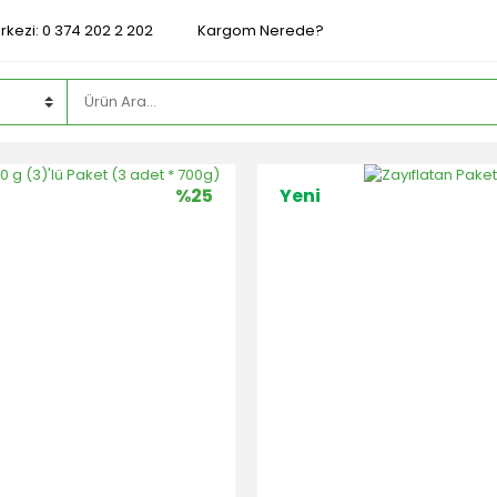
rkezi: 0 374 202 2 202
Kargom Nerede?
%25
Yeni