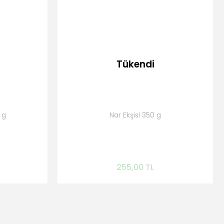
Tükendi
 g
Nar Ekşisi 350 g
r
Gelince Haber Ver
255,00 TL