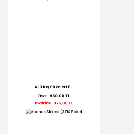
4'lü Kış Sirkeleri P ...
Fiyat :
950,00 TL
İndirimli 875,00 TL