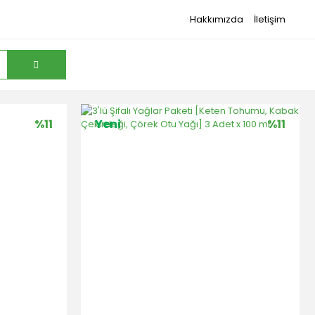
Hakkımızda
İletişim
%11
Yeni
%11