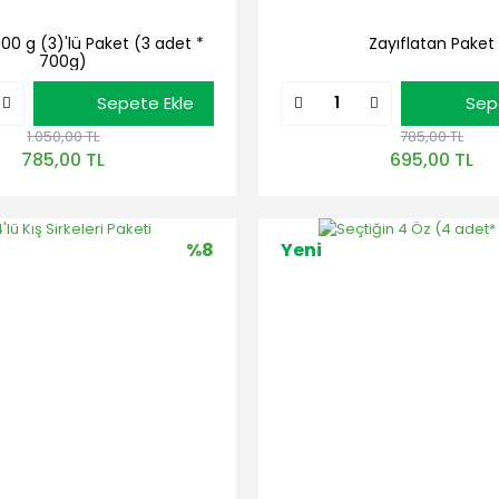
00 g (3)'lü Paket (3 adet *
Zayıflatan Paket
700g)
Sepete Ekle
Sep
1.050,00 TL
785,00 TL
785,00 TL
695,00 TL
%8
Yeni