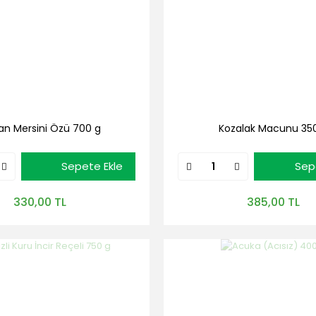
an Mersini Özü 700 g
Kozalak Macunu 35
Sepete Ekle
Sep
330,00 TL
385,00 TL