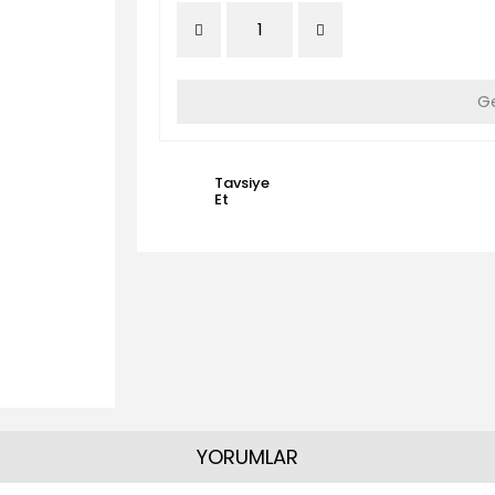
Ge
Tavsiye
Et
YORUMLAR