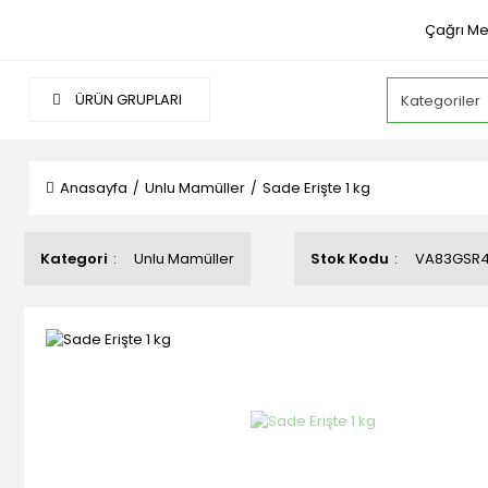
Çağrı Me
ÜRÜN GRUPLARI
Anasayfa
Unlu Mamüller
Sade Erişte 1 kg
Kategori
Unlu Mamüller
Stok Kodu
VA83GSR