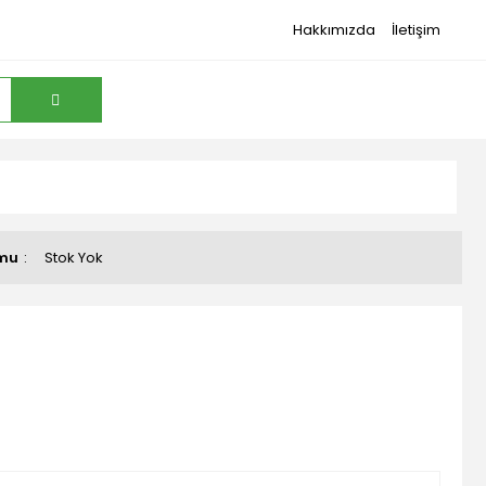
Hakkımızda
İletişim
umu
Stok Yok