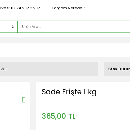
rkezi: 0 374 202 2 202
Kargom Nerede?
4WG
Stok Dur
Sade Erişte 1 kg
365,00 TL