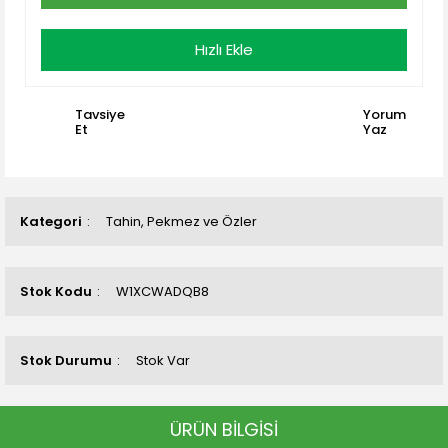
Hızlı Ekle
Tavsiye
Yorum
Et
Yaz
Kategori
Tahin, Pekmez ve Özler
Stok Kodu
W1XCWADQB8
Stok Durumu
Stok Var
ÜRÜN BİLGİSİ