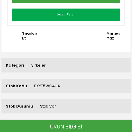
Hızlı Ekle
Tavsiye
Yorum
Et
Yaz
Kategori
Sirkeler
Stok Kodu
BKYT5WC4HA
Stok Durumu
Stok Var
ÜRÜN BİLGİSİ