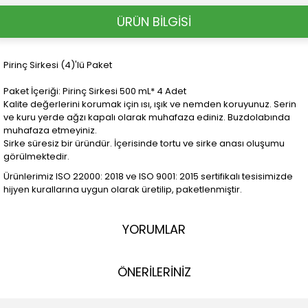
ÜRÜN BİLGİSİ
Pirinç Sirkesi (4)'lü Paket
Paket İçeriği: Pirinç Sirkesi 500 mL* 4 Adet
Kalite değerlerini korumak için ısı, ışık ve nemden koruyunuz. Serin
ve kuru yerde ağzı kapalı olarak muhafaza ediniz. Buzdolabında
muhafaza etmeyiniz.
Sirke süresiz bir üründür. İçerisinde tortu ve sirke anası oluşumu
görülmektedir.
Ürünlerimiz ISO 22000: 2018 ve ISO 9001: 2015 sertifikalı tesisimizde
hijyen kurallarına uygun olarak üretilip, paketlenmiştir.
YORUMLAR
ÖNERİLERİNİZ