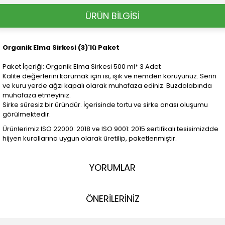
ÜRÜN BİLGİSİ
Organik Elma Sirkesi (3)'lü Paket
Paket İçeriği: Organik Elma Sirkesi 500 ml* 3 Adet
Kalite değerlerini korumak için ısı, ışık ve nemden koruyunuz. Serin
ve kuru yerde ağzı kapalı olarak muhafaza ediniz. Buzdolabında
muhafaza etmeyiniz.
Sirke süresiz bir üründür. İçerisinde tortu ve sirke anası oluşumu
görülmektedir.
Ürünlerimiz ISO 22000: 2018 ve ISO 9001: 2015 sertifikalı tesisimizdde
hijyen kurallarına uygun olarak üretilip, paketlenmiştir.
YORUMLAR
ÖNERİLERİNİZ