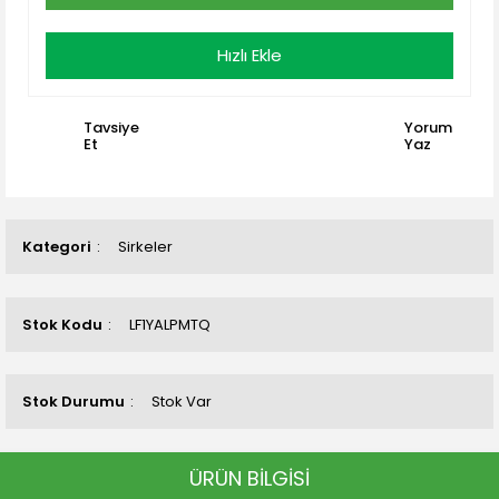
Hızlı Ekle
Tavsiye
Yorum
Et
Yaz
Kategori
Sirkeler
Stok Kodu
LF1YALPMTQ
Stok Durumu
Stok Var
ÜRÜN BİLGİSİ