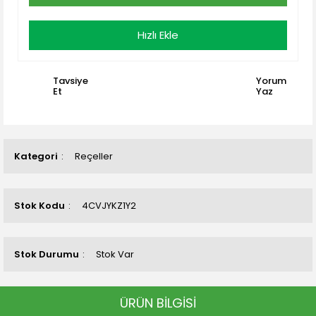
Hızlı Ekle
Tavsiye
Yorum
Et
Yaz
Kategori
Reçeller
Stok Kodu
4CVJYKZ1Y2
Stok Durumu
Stok Var
ÜRÜN BİLGİSİ