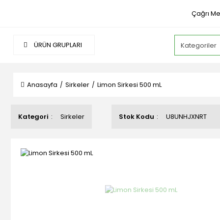
Çağrı Me
ÜRÜN GRUPLARI
Anasayfa
Sirkeler
Limon Sirkesi 500 mL
Kategori
Sirkeler
Stok Kodu
U8UNHJXNRT