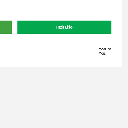
Hızlı Ekle
Yorum
Yaz