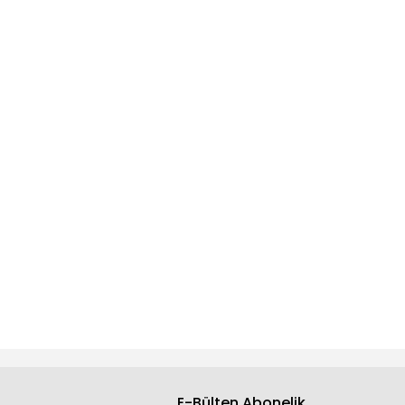
E-Bülten Abonelik