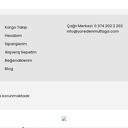
Çağrı Merkezi: 0 374 202 2 202
Kargo Takip
info@yoredenmutfaga.com
Hesabım
Siparişlerim
Alışveriş Sepetim
Beğendiklerim
Blog
 ile korunmaktadır.