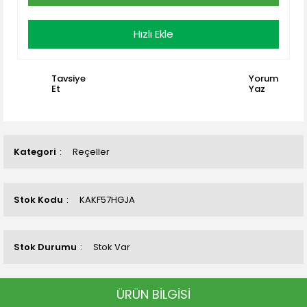
Hızlı Ekle
Tavsiye
Yorum
Et
Yaz
Kategori
Reçeller
Stok Kodu
KAKF57HGJA
Stok Durumu
Stok Var
ÜRÜN BİLGİSİ