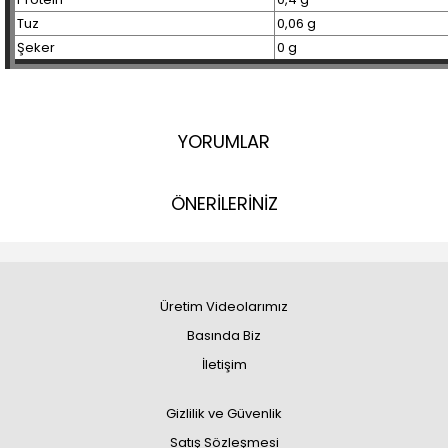
Tuz
0,06 g
Şeker
0 g
YORUMLAR
ÖNERİLERİNİZ
Üretim Videolarımız
Basında Biz
İletişim
Gizlilik ve Güvenlik
Satış Sözleşmesi