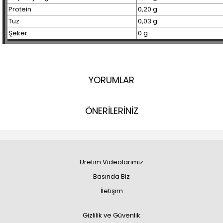
Protein
0,20 g
Tuz
0,03 g
Şeker
0 g
YORUMLAR
ÖNERİLERİNİZ
Üretim Videolarımız
Basında Biz
İletişim
Gizlilik ve Güvenlik