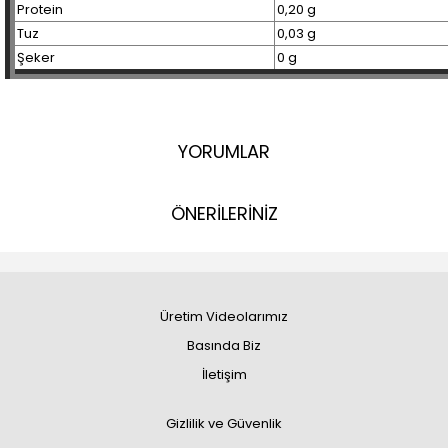
Protein
0,20 g
Tuz
0,03 g
Şeker
0 g
YORUMLAR
ÖNERİLERİNİZ
Üretim Videolarımız
Basında Biz
İletişim
Gizlilik ve Güvenlik