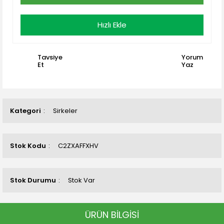
Hızlı Ekle
Tavsiye
Yorum
Et
Yaz
Kategori
Sirkeler
Stok Kodu
C2ZXAFFXHV
Stok Durumu
Stok Var
ÜRÜN BİLGİSİ