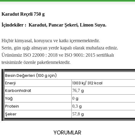
Karadut Reçeli 750 g
İçindekiler :
Karadut, Pancar Şekeri, Limon Suyu.
Hiçbir kimyasal, koruyucu ve katkı içermemektedir.
Serin, gün ışığı almayan yerde kapalı olarak muhafaza ediniz.
Ürünümüz ISO 22000 : 2018 ve ISO 9001: 2015 sertifikalı
tesisimizde özenle paketlenmektedir.
Besin Değerleri (100 g için)
Enerji
1303 kj/ 312 kcal
Karbonhidrat
g
76,7
Yağ
g
0
Protein
g
0,3
Şeker
g
57,8
YORUMLAR