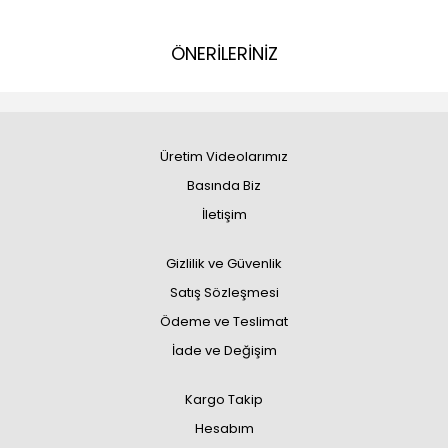
ÖNERİLERİNİZ
Üretim Videolarımız
Basında Biz
İletişim
Gizlilik ve Güvenlik
Satış Sözleşmesi
Ödeme ve Teslimat
İade ve Değişim
Kargo Takip
Hesabım