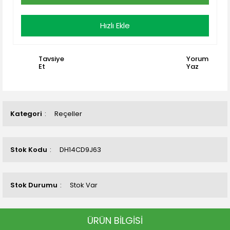
Hızlı Ekle
Tavsiye
Yorum
Et
Yaz
Kategori
Reçeller
Stok Kodu
DH14CD9J63
Stok Durumu
Stok Var
ÜRÜN BİLGİSİ