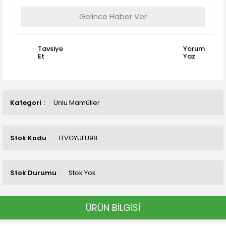
Gelince Haber Ver
Tavsiye
Yorum
Et
Yaz
Kategori
Unlu Mamüller
Stok Kodu
1TVGYUFU98
Stok Durumu
Stok Yok
ÜRÜN BİLGİSİ