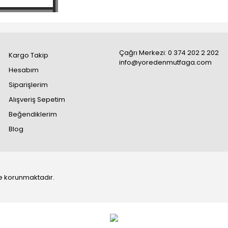
Çağrı Merkezi: 0 374 202 2 202
Kargo Takip
info@yoredenmutfaga.com
Hesabım
Siparişlerim
Alışveriş Sepetim
Beğendiklerim
Blog
 ile korunmaktadır.