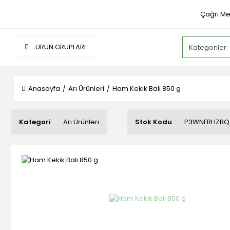
Çağrı Me
ÜRÜN GRUPLARI
Anasayfa
Arı Ürünleri
Ham Kekik Balı 850 g
Kategori
Arı Ürünleri
Stok Kodu
P3WNFRHZBQ