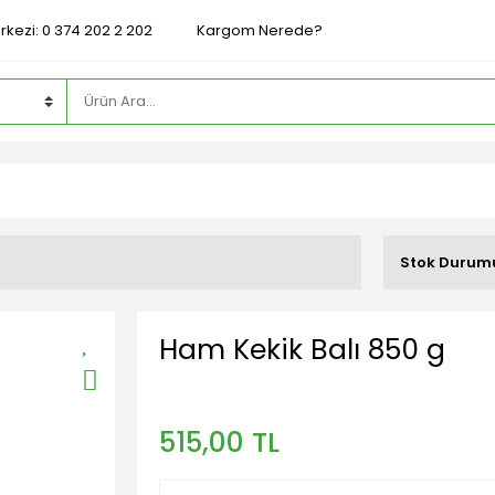
rkezi: 0 374 202 2 202
Kargom Nerede?
Stok Durum
Ham Kekik Balı 850 g
515,00 TL