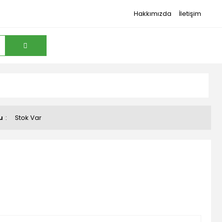
Hakkımızda
İletişim
u
Stok Var