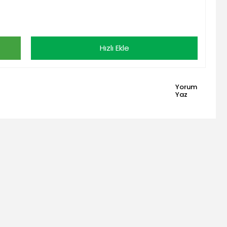
Hızlı Ekle
Yorum
Yaz