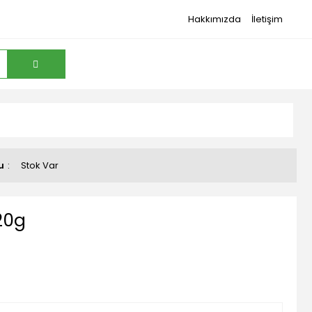
Hakkımızda
İletişim
u
Stok Var
20g