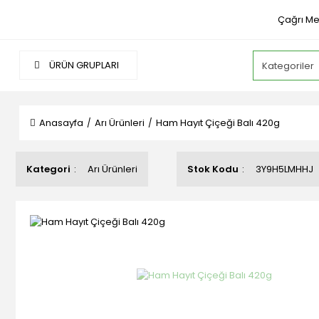
Çağrı Me
ÜRÜN GRUPLARI
Anasayfa
Arı Ürünleri
Ham Hayıt Çiçeği Balı 420g
Kategori
Arı Ürünleri
Stok Kodu
3Y9H5LMHHJ