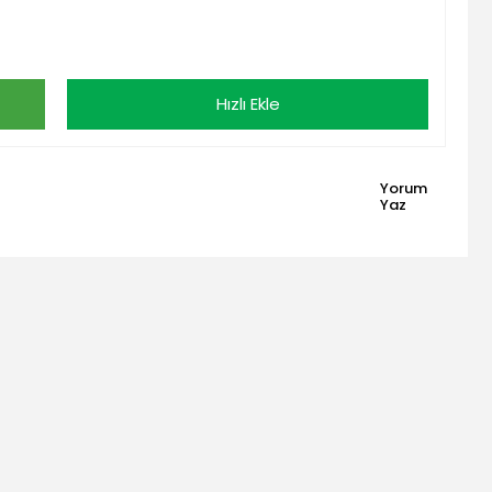
Hızlı Ekle
Yorum
Yaz