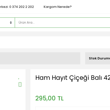
rkezi: 0 374 202 2 202
Kargom Nerede?
Stok Durum
Ham Hayıt Çiçeği Balı 4
295,00 TL