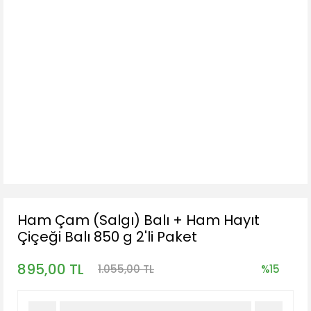
Ham Çam (Salgı) Balı + Ham Hayıt
Çiçeği Balı 850 g 2'li Paket
895,00 TL
1.055,00 TL
%15