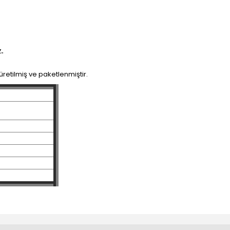
z.
 üretilmiş ve paketlenmiştir.