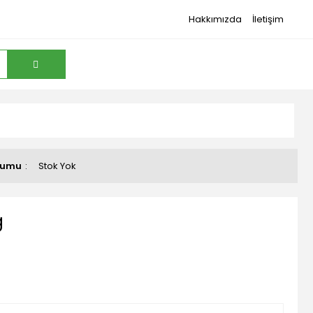
Hakkımızda
İletişim
rumu
Stok Yok
g