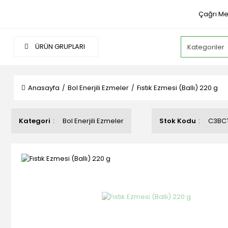
Çağrı Me
ÜRÜN GRUPLARI
Anasayfa
Bol Enerjili Ezmeler
Fıstık Ezmesi (Ballı) 220 g
Kategori
Bol Enerjili Ezmeler
Stok Kodu
C3BC