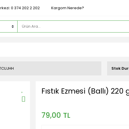
rkezi: 0 374 202 2 202
Kargom Nerede?
TCUJHH
Stok Du
Fıstık Ezmesi (Ballı) 220 
79,00 TL