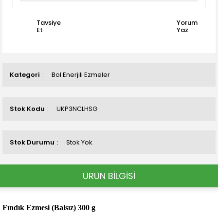
Tavsiye
Yorum
Et
Yaz
Kategori
Bol Enerjili Ezmeler
Stok Kodu
UKP3NCLHSG
Stok Durumu
Stok Yok
ÜRÜN BİLGİSİ
Fındık Ezmesi (Balsız) 300 g