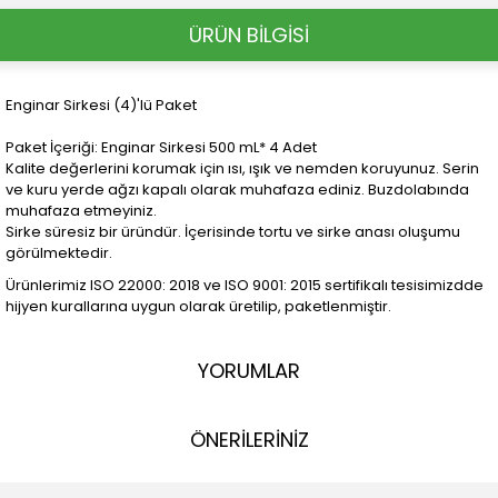
ÜRÜN BİLGİSİ
Enginar Sirkesi (4)'lü Paket
Paket İçeriği: Enginar Sirkesi 500 mL* 4 Adet
Kalite değerlerini korumak için ısı, ışık ve nemden koruyunuz. Serin
ve kuru yerde ağzı kapalı olarak muhafaza ediniz. Buzdolabında
muhafaza etmeyiniz.
Sirke süresiz bir üründür. İçerisinde tortu ve sirke anası oluşumu
görülmektedir.
Ürünlerimiz ISO 22000: 2018 ve ISO 9001: 2015 sertifikalı tesisimizdde
hijyen kurallarına uygun olarak üretilip, paketlenmiştir.
YORUMLAR
ÖNERİLERİNİZ