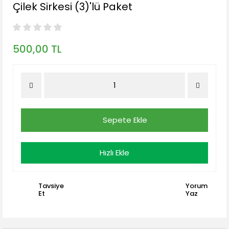
Çilek Sirkesi (3)'lü Paket
500,00 TL
Sepete Ekle
Hızlı Ekle
Tavsiye
Yorum
Et
Yaz