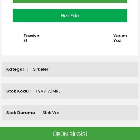
Hızlı Ekle
Tavsiye
Yorum
Et
Yaz
Kategori
Sirkeler
Stok Kodu
F9V7F7DMRJ
Stok Durumu
Stok Var
ÜRÜN BİLGİSİ