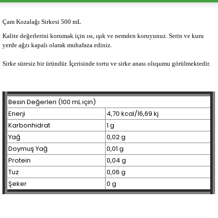
Çam Kozalağı Sirkesi 500 mL
Kalite değerlerini korumak için ısı, ışık ve nemden koruyunuz. Serin ve kuru
yerde ağzı kapalı olarak muhafaza ediniz.
Sirke süresiz bir üründür. İçerisinde tortu ve sirke anası oluşumu görülmektedir.
Besin Değerleri (100 mL için)
Enerji
4,70 kcal/16,69 kj
Karbonhidrat
1 g
Yağ
0,02 g
Doymuş Yağ
0,01 g
Protein
0,04 g
Tuz
0,06 g
Şeker
0 g