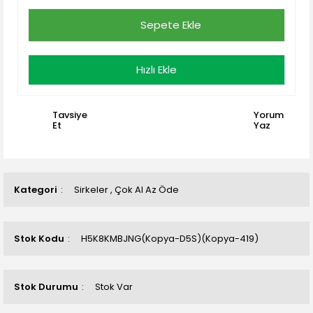
Sepete Ekle
Hızlı Ekle
Tavsiye
Yorum
Et
Yaz
Kategori
Sirkeler
,
Çok Al Az Öde
Stok Kodu
H5K8KMBJNG(Kopya-D5S)(Kopya-419)
Stok Durumu
Stok Var