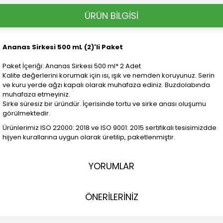
ÜRÜN BİLGİSİ
Ananas Sirkesi 500 mL (2)'li Paket
Paket İçeriği: Ananas Sirkesi 500 ml* 2 Adet
Kalite değerlerini korumak için ısı, ışık ve nemden koruyunuz. Serin
ve kuru yerde ağzı kapalı olarak muhafaza ediniz. Buzdolabında
muhafaza etmeyiniz.
Sirke süresiz bir üründür. İçerisinde tortu ve sirke anası oluşumu
görülmektedir.
Ürünlerimiz ISO 22000: 2018 ve ISO 9001: 2015 sertifikalı tesisimizdde
hijyen kurallarına uygun olarak üretilip, paketlenmiştir.
YORUMLAR
ÖNERİLERİNİZ