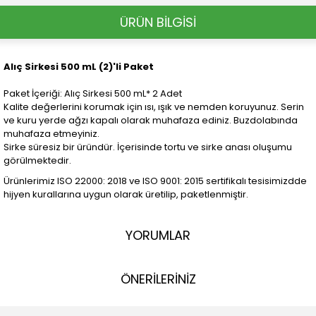
ÜRÜN BİLGİSİ
Alıç Sirkesi 500 mL (2)'li Paket
Paket İçeriği: Alıç Sirkesi 500 mL* 2 Adet
Kalite değerlerini korumak için ısı, ışık ve nemden koruyunuz. Serin
ve kuru yerde ağzı kapalı olarak muhafaza ediniz. Buzdolabında
muhafaza etmeyiniz.
Sirke süresiz bir üründür. İçerisinde tortu ve sirke anası oluşumu
görülmektedir.
Ürünlerimiz ISO 22000: 2018 ve ISO 9001: 2015 sertifikalı tesisimizdde
hijyen kurallarına uygun olarak üretilip, paketlenmiştir.
YORUMLAR
ÖNERİLERİNİZ